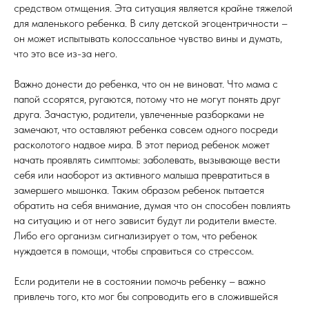
средством отмщения. Эта ситуация является крайне тяжелой
для маленького ребенка. В силу детской эгоцентричности –
он может испытывать колоссальное чувство вины и думать,
что это все из-за него.
Важно донести до ребенка, что он не виноват. Что мама с
папой ссорятся, ругаются, потому что не могут понять друг
друга. Зачастую, родители, увлеченные разборками не
замечают, что оставляют ребенка совсем одного посреди
расколотого надвое мира. В этот период ребенок может
начать проявлять симптомы: заболевать, вызывающе вести
себя или наоборот из активного малыша превратиться в
замершего мышонка. Таким образом ребенок пытается
обратить на себя внимание, думая что он способен повлиять
на ситуацию и от него зависит будут ли родители вместе.
Либо его организм сигнализирует о том, что ребенок
нуждается в помощи, чтобы справиться со стрессом.
Если родители не в состоянии помочь ребенку – важно
привлечь того, кто мог бы сопроводить его в сложившейся