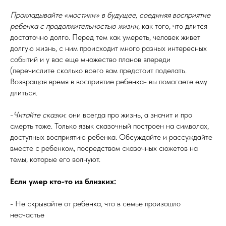
Прокладывайте «мостики» в будущее, соединяя восприятие
ребенка с продолжительностью жизни
, как того, что длится
достаточно долго. Перед тем как умереть, человек живет
долгую жизнь, с ним происходит много разных интересных
событий и у вас еще множество планов впереди
(перечислите сколько всего вам предстоит поделать.
Возвращая время в восприятие ребенка- вы помогаете ему
длиться.
-
Читайте сказки
: они всегда про жизнь, а значит и про
смерть тоже. Только язык сказочный построен на символах,
доступных восприятию ребенка. Обсуждайте и рассуждайте
вместе с ребенком, посредством сказочных сюжетов на
темы, которые его волнуют.
Если умер кто-то из близких:
- Не скрывайте от ребенка, что в семье произошло
несчастье