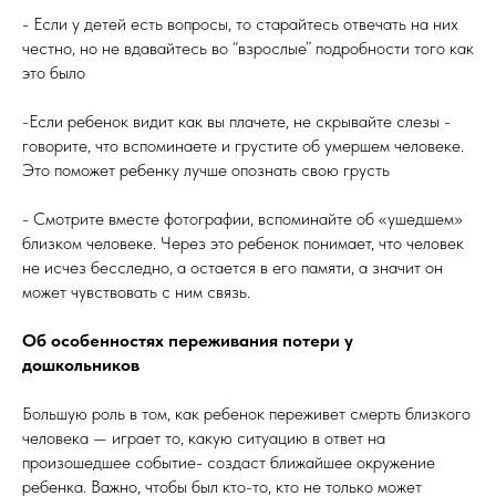
- Если у детей есть вопросы, то старайтесь отвечать на них
честно, но не вдавайтесь во “взрослые” подробности того как
это было
-Если ребенок видит как вы плачете, не скрывайте слезы -
говорите, что вспоминаете и грустите об умершем человеке.
Это поможет ребенку лучше опознать свою грусть
- Смотрите вместе фотографии, вспоминайте об «ушедшем»
близком человеке. Через это ребенок понимает, что человек
не исчез бесследно, а остается в его памяти, а значит он
может чувствовать с ним связь.
Об особенностях переживания потери у
дошкольников
Большую роль в том, как ребенок переживет смерть близкого
человека — играет то, какую ситуацию в ответ на
произошедшее событие- создаст ближайшее окружение
ребенка. Важно, чтобы был кто-то, кто не только может