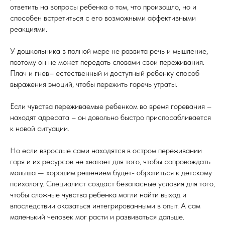
ответить на вопросы ребенка о том, что произошло, но и
способен встретиться с его возможными аффективными
реакциями.
У дошкольника в полной мере не развита речь и мышление,
поэтому он не может передать словами свои переживания.
Плач и гнев– естественный и доступный ребенку способ
выражения эмоций, чтобы пережить горечь утраты.
Если чувства переживаемые ребенком во время горевания –
находят адресата – он довольно быстро приспосабливается
к новой ситуации.
Но если взрослые сами находятся в остром переживании
горя и их ресурсов не хватает для того, чтобы сопровождать
малыша — хорошим решением будет- обратиться к детскому
психологу. Специалист создаст безопасные условия для того,
чтобы сложные чувства ребенка могли найти выход и
впоследствии оказаться интегрированными в опыт. А сам
маленький человек мог расти и развиваться дальше.