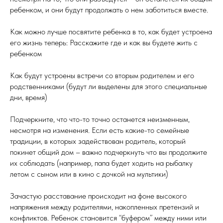
ребенком, и они будут продолжать о нем заботиться вместе.
Как можно лучше посвятите ребенка в то, как будет устроена
его жизнь теперь: Расскажите где и как вы будете жить с
ребенком
Как будут устроены встречи со вторым родителем и его
родственниками (будут ли выделены для этого специальные
дни, время)
Подчеркните, что что-то точно останется неизменным,
несмотря на изменения. Если есть какие-то семейные
традиции, в которых задействован родитель, который
покинет общий дом – важно подчеркнуть что вы продолжите
их соблюдать (например, папа будет ходить на рыбалку
летом с сыном или в кино с дочкой на мультики)
Зачастую расставание происходит на фоне высокого
напряжения между родителями, накопленных претензий и
конфликтов. Ребенок становится “буфером” между ними или