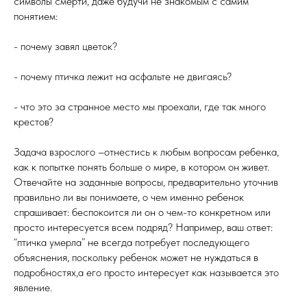
символы смерти, даже будучи не знакомым с самим
понятием:
- почему завял цветок?
- почему птичка лежит на асфальте не двигаясь?
- что это за странное место мы проехали, где так много
крестов?
Задача взрослого –отнестись к любым вопросам ребенка,
как к попытке понять больше о мире, в котором он живет.
Отвечайте на заданные вопросы, предварительно уточнив
правильно ли вы понимаете, о чем именно ребенок
спрашивает: беспокоится ли он о чем-то конкретном или
просто интересуется всем подряд? Например, ваш ответ:
“птичка умерла” не всегда потребует последующего
объяснения, поскольку ребенок может не нуждаться в
подробностях,а его просто интересует как называется это
явление.