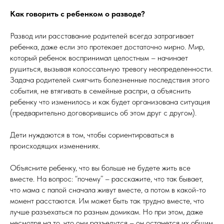
Как говорить с ребенком о разводе?
Развод или расставание родителей всегда затрагивает
ребенка, даже если это протекает достаточно мирно. Мир,
который ребенок воспринимал целостным – начинает
рушиться, вызывая колоссальную тревогу неопределенности.
Задача родителей смягчить болезненные последствия этого
события, не втягивать в семейные распри, а объяснить
ребенку что изменилось и как будет организована ситуация
(предварительно договорившись об этом друг с другом).
Дети нуждаются в том, чтобы сориентироваться в
происходящих изменениях.
Объясните ребенку, что вы больше не будете жить все
вместе. На вопрос: “почему” – расскажите, что так бывает,
что мама с папой сначала живут вместе, а потом в какой-то
момент расстаются. Им может быть так трудно вместе, что
лучше разъехаться по разным домикам. Но при этом, даже
несмотря на то, что они разъедутся – он останется их общим