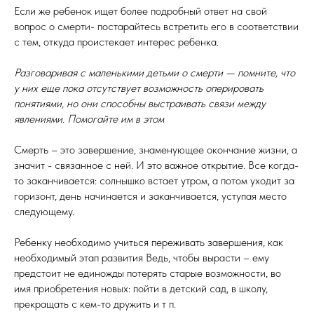
Если же ребенок ищет более подробный ответ на свой
вопрос о смерти- постарайтесь встретить его в соответствии
с тем, откуда проистекает интерес ребенка.
Разговаривая с маленькими детьми о смерти — помните, что
у них еще пока отсутствует возможность оперировать
понятиями, но они способны выстраивать связи между
явлениями. Помогайте им в этом
Смерть – это завершение, знаменующее окончание жизни, а
значит - связанное с ней. И это важное открытие. Все когда-
то заканчивается: солнышко встает утром, а потом уходит за
горизонт, день начинается и заканчивается, уступая место
следующему.
Ребенку необходимо учиться переживать завершения, как
необходимый этап развития Ведь, чтобы вырасти – ему
предстоит не единожды потерять старые возможности, во
имя приобретения новых: пойти в детский сад, в школу,
прекращать с кем-то дружить и т п.