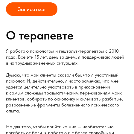
Записаться
О терапевте
Я работаю психологом и гештальт-терапевтом с 2010
года. Все эти 15 лет, день за днем, я поддерживаю людей
в их трудных жизненных ситуациях.
Думаю, что мои клиенты сказали бы, что я участливый
психолог. И, действительно, я часто замечаю, что мне
удается целительно участвовать в прикосновении
к самым сложным травматическим переживаниям моих
клиентов, собирать по осколочку и склеивать разбитые,
разрозненные фрагменты болезненного психического
опыта.
Но для того, чтобы прийти ко мне — необязательно
погибать от боли, я работаю и с более спокойными