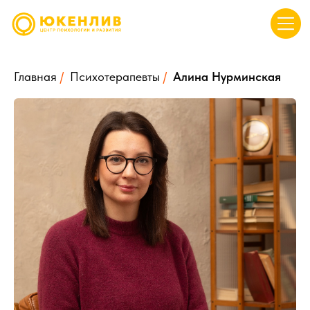
Главная
/
Психотерапевты
/
Алина Нурминская