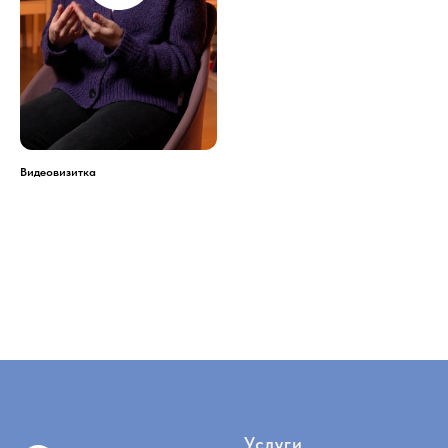
Видеовизитка
Услуги